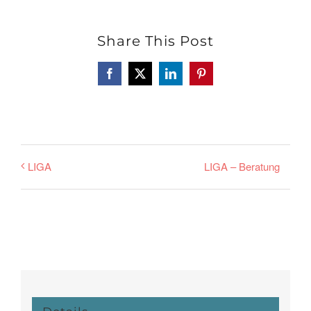
Share This Post
Facebook
X
LinkedIn
Pinterest
LIGA – Beratung
LIGA