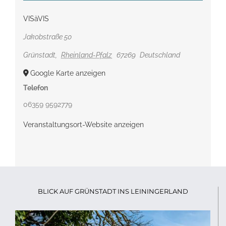
VISàVIS
Jakobstraße 50
Grünstadt
,
Rheinland-Pfalz
67269
Deutschland
Google Karte anzeigen
Telefon
06359 9592779
Veranstaltungsort-Website anzeigen
BLICK AUF GRÜNSTADT INS LEININGERLAND