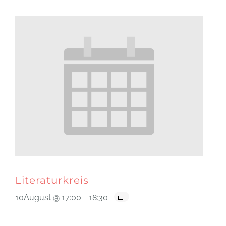
Literaturkreis
10August @ 17:00
-
18:30