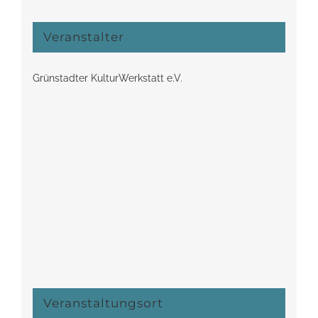
Veranstalter
Grünstadter KulturWerkstatt e.V.
Veranstaltungsort