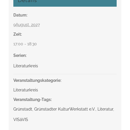
Details
Datum:
9August. 2027
Zeit:
17:00 - 18:30
Serien:
Literaturkreis
Veranstaltungskategorie:
Literaturkreis
Veranstaltung-Tags:
Grünstadt
,
Grünstadter KulturWerkstatt e.V.
,
Literatur
,
VISàVIS