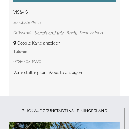
VISàVIS
Jakobstraße 50
Grünstadt
,
Rheinland-Pfalz
67269
Deutschland
Google Karte anzeigen
Telefon
06359 9592779
Veranstaltungsort-Website anzeigen
BLICK AUF GRÜNSTADT INS LEININGERLAND