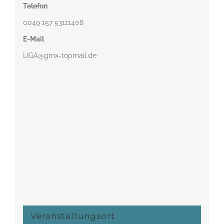
Telefon
0049 157 53111408‬
E-Mail
LIGA@gmx-topmail.de
Veranstaltungsort