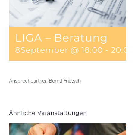
LIGA – Beratung
8September @ 18:00
-
20:00
Ansprechpartner: Bernd Frietsch
Ähnliche Veranstaltungen