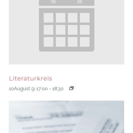
Literaturkreis
10August @ 17:00
-
18:30