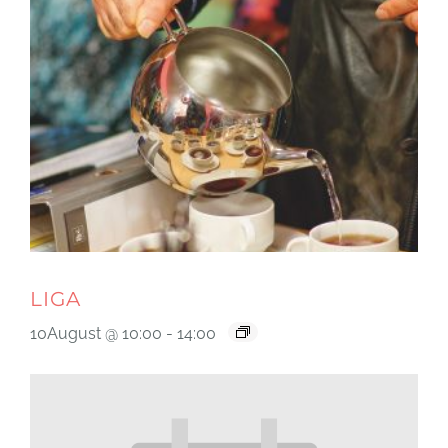
LIGA
10August @ 10:00
-
14:00