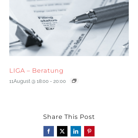
LIGA – Beratung
11August @ 18:00
-
20:00
Share This Post
Facebook
X
LinkedIn
Pinterest