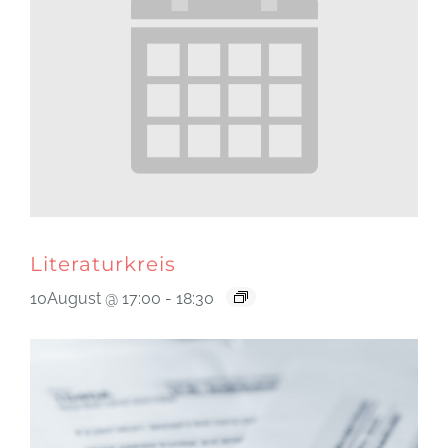
Literaturkreis
10August @ 17:00
-
18:30