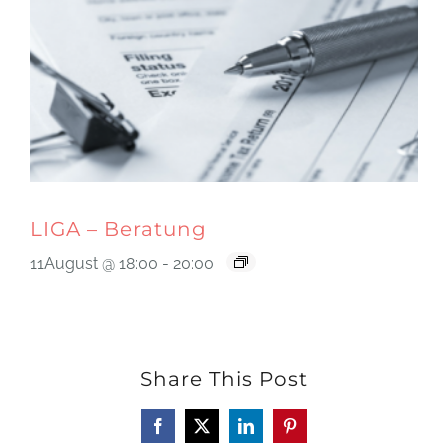
LIGA – Beratung
11August @ 18:00
-
20:00
Share This Post
Facebook
X
LinkedIn
Pinterest