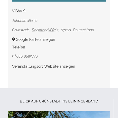
VISàVIS
Jakobstraße 50
Grünstadt
,
Rheinland-Pfalz
67269
Deutschland
Google Karte anzeigen
Telefon
06359 9592779
Veranstaltungsort-Website anzeigen
BLICK AUF GRÜNSTADT INS LEININGERLAND