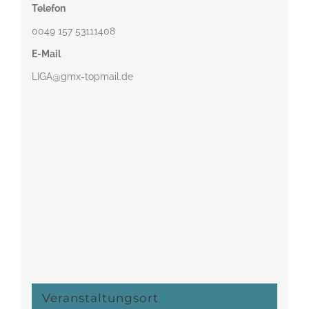
Telefon
0049 157 53111408‬
E-Mail
LIGA@gmx-topmail.de
Veranstaltungsort