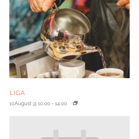
LIGA
10August @ 10:00
-
14:00