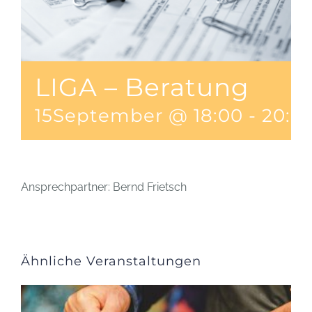
LIGA – Beratung
15September @ 18:00
-
20:0
Ansprechpartner: Bernd Frietsch
Ähnliche Veranstaltungen