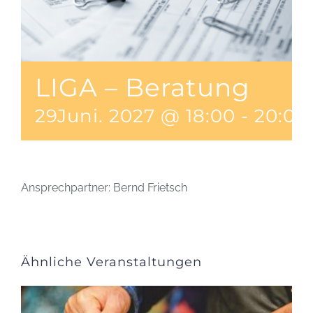
LIGA – Beratung
29Juni. 2027 @ 18:00
-
20:00
Ansprechpartner: Bernd Frietsch
Ähnliche Veranstaltungen