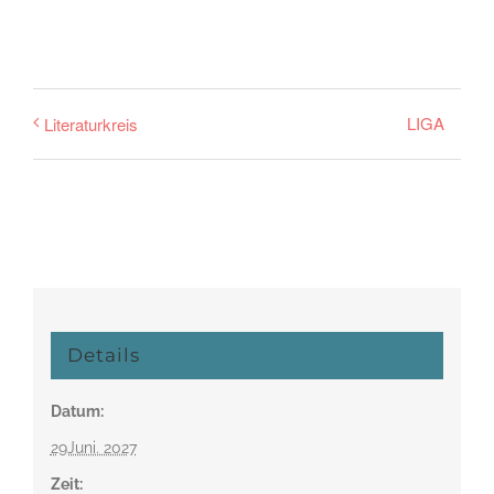
LIGA
Literaturkreis
Details
Datum:
29Juni. 2027
Zeit: