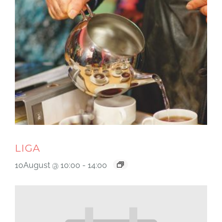
LIGA
10August @ 10:00
-
14:00