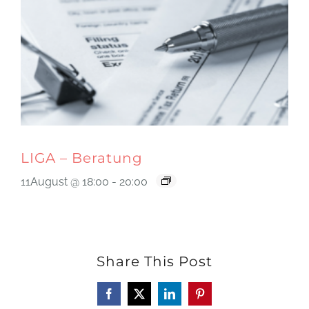
LIGA – Beratung
11August @ 18:00
-
20:00
Share This Post
Facebook
X
LinkedIn
Pinterest