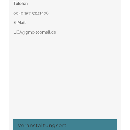
Telefon
0049 157 53111408‬
E-Mail
LIGA@gmx-topmail.de
Veranstaltungsort