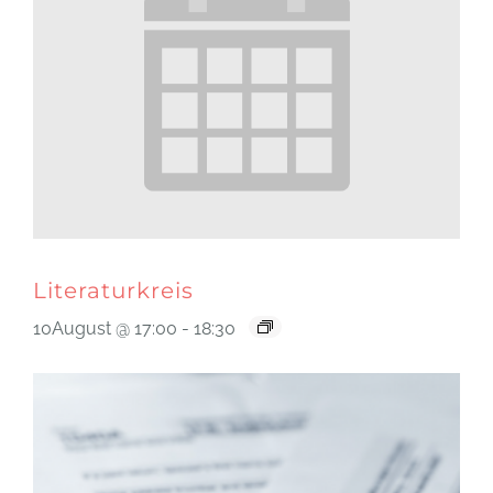
Literaturkreis
10August @ 17:00
-
18:30