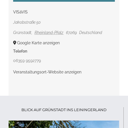
VISàVIS
Jakobstraße 50
Grünstadt
,
Rheinland-Pfalz
67269
Deutschland
Google Karte anzeigen
Telefon
06359 9592779
Veranstaltungsort-Website anzeigen
BLICK AUF GRÜNSTADT INS LEININGERLAND