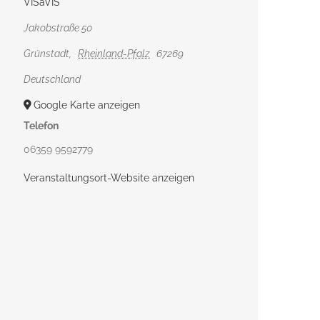
VISàVIS
Jakobstraße 50
Grünstadt
,
Rheinland-Pfalz
67269
Deutschland
Google Karte anzeigen
Telefon
06359 9592779
Veranstaltungsort-Website anzeigen