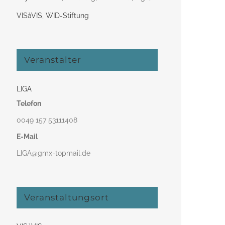
VISàVIS
,
WID-Stiftung
Veranstalter
LIGA
Telefon
0049 157 53111408‬
E-Mail
LIGA@gmx-topmail.de
Veranstaltungsort