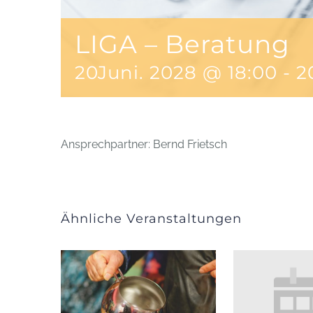
LIGA – Beratung
20Juni. 2028 @ 18:00
-
2
Ansprechpartner: Bernd Frietsch
Ähnliche Veranstaltungen