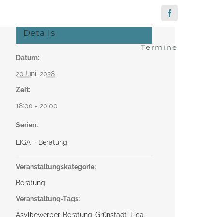
Facebook
Details
Termine
Datum:
20Juni. 2028
Zeit:
18:00 - 20:00
Serien:
LIGA – Beratung
Veranstaltungskategorie:
Beratung
Veranstaltung-Tags:
Asylbewerber
,
Beratung
,
Grünstadt
,
Liga
,