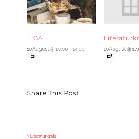
LIGA
Literaturk
10August @ 10:00
-
14:00
10August @ 17
Share This Post
Literaturkreis