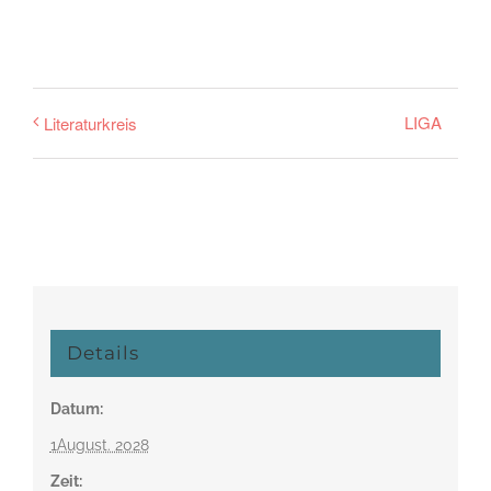
LIGA
Literaturkreis
Details
Datum:
1August. 2028
Zeit: