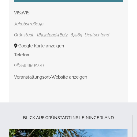
VISàVIS
Jakobstraße 50
Grünstadt
,
Rheinland-Pfalz
67269
Deutschland
Google Karte anzeigen
Telefon
06359 9592779
Veranstaltungsort-Website anzeigen
BLICK AUF GRÜNSTADT INS LEININGERLAND