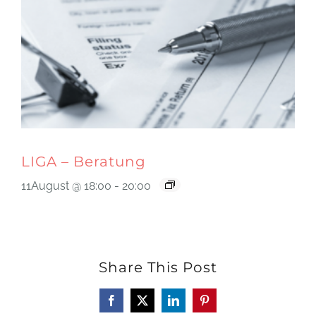
LIGA – Beratung
11August @ 18:00
-
20:00
Share This Post
Facebook
X
LinkedIn
Pinterest