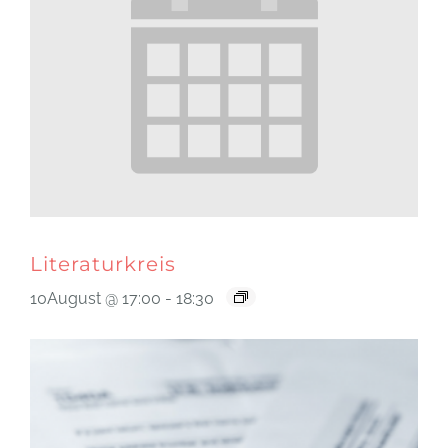
Literaturkreis
10August @ 17:00
-
18:30