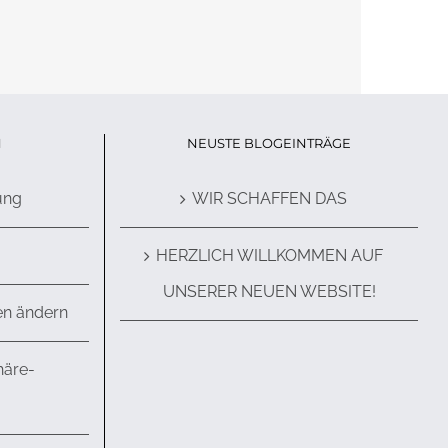
N
NEUSTE BLOGEINTRÄGE
ung
WIR SCHAFFEN DAS
HERZLICH WILLKOMMEN AUF
UNSERER NEUEN WEBSITE!
en ändern
häre-