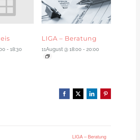
reis
LIGA – Beratung
:00
-
18:30
11August @ 18:00
-
20:00
Facebook
X
LinkedIn
Pinterest
LIGA – Beratung