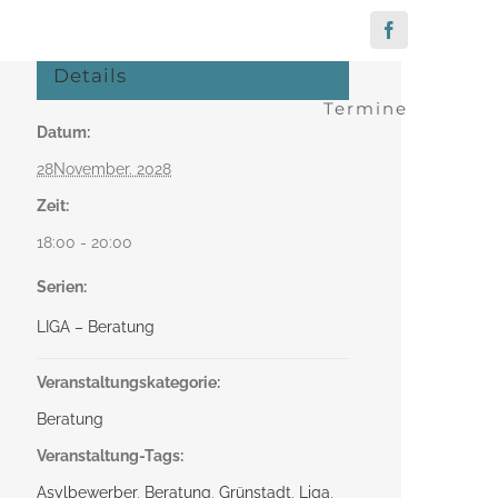
Facebook
Details
Termine
Datum:
28November. 2028
Zeit:
18:00 - 20:00
Serien:
LIGA – Beratung
Veranstaltungskategorie:
Beratung
Veranstaltung-Tags:
Asylbewerber
,
Beratung
,
Grünstadt
,
Liga
,