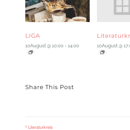
LIGA
Literaturk
10August @ 10:00
-
14:00
10August @ 17
Share This Post
Literaturkreis