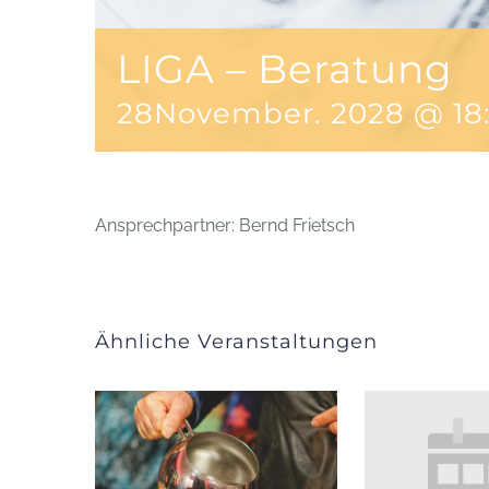
LIGA – Beratung
28November. 2028 @ 18
Ansprechpartner: Bernd Frietsch
Ähnliche Veranstaltungen