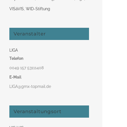
VISàVIS
,
WID-Stiftung
Veranstalter
LIGA
Telefon
0049 157 53111408‬
E-Mail
LIGA@gmx-topmail.de
Veranstaltungsort