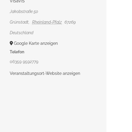
VISàVIS
Jakobstraße 50
Grünstadt
,
Rheinland-Pfalz
67269
Deutschland
Google Karte anzeigen
Telefon
06359 9592779
Veranstaltungsort-Website anzeigen