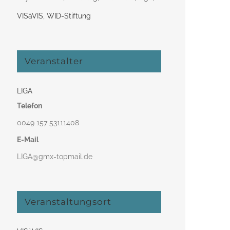
VISàVIS
,
WID-Stiftung
Veranstalter
LIGA
Telefon
0049 157 53111408‬
E-Mail
LIGA@gmx-topmail.de
Veranstaltungsort