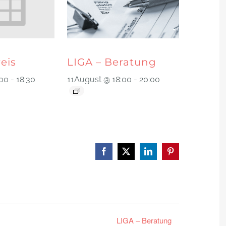
reis
LIGA – Beratung
:00
-
18:30
11August @ 18:00
-
20:00
Facebook
X
LinkedIn
Pinterest
LIGA – Beratung