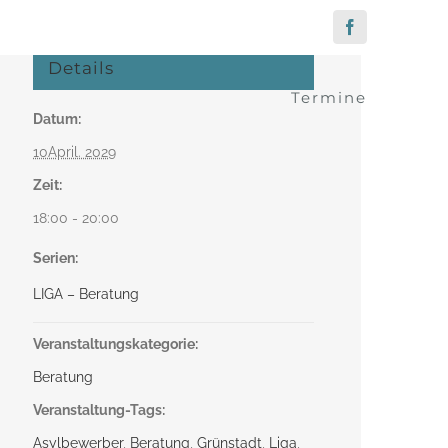
Facebook
Details
Termine
Datum:
10April. 2029
Zeit:
18:00 - 20:00
Serien:
LIGA – Beratung
Veranstaltungskategorie:
Beratung
Veranstaltung-Tags:
Asylbewerber
,
Beratung
,
Grünstadt
,
Liga
,