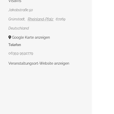
VISàVIS
Jakobstraße 50
Grünstadt
,
Rheinland-Pfalz
67269
Deutschland
Google Karte anzeigen
Telefon
06359 9592779
Veranstaltungsort-Website anzeigen