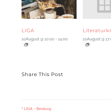
LIGA
Literaturk
10August @ 10:00
-
14:00
10August @ 17
Share This Post
LIGA – Beratung