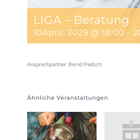
LIGA – Beratung
10April. 2029 @ 18:00
-
2
Ansprechpartner: Bernd Frietsch
Ähnliche Veranstaltungen