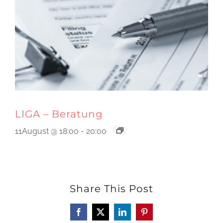
LIGA – Beratung
11August @ 18:00
-
20:00
Share This Post
Facebook
X
LinkedIn
Pinterest