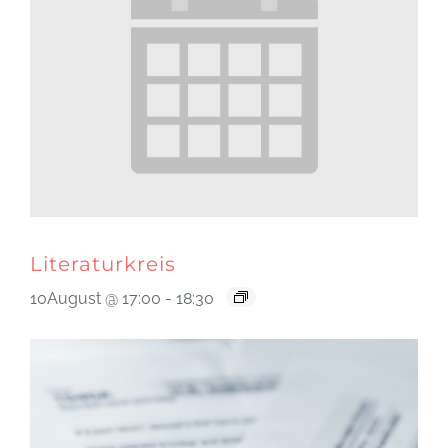
Literaturkreis
10August @ 17:00
-
18:30