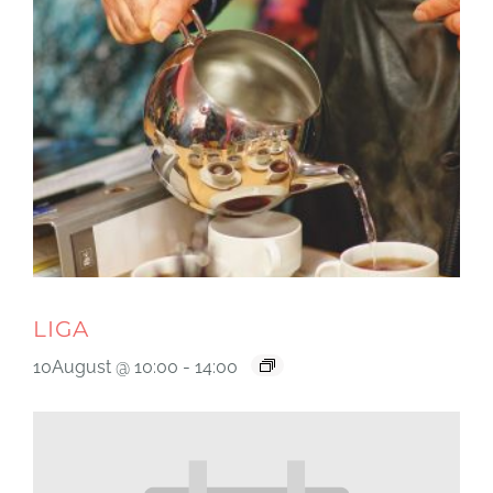
LIGA
10August @ 10:00
-
14:00