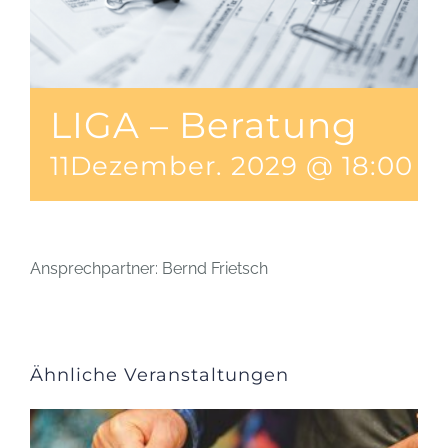
LIGA – Beratung
11Dezember. 2029 @ 18:00
-
Ansprechpartner: Bernd Frietsch
Ähnliche Veranstaltungen