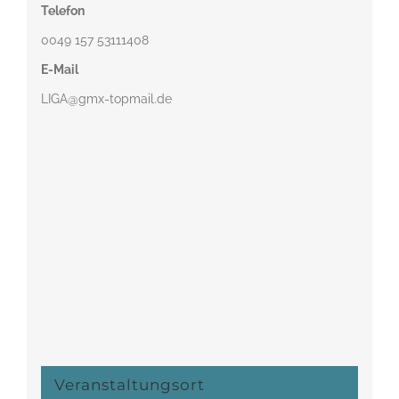
Telefon
0049 157 53111408‬
E-Mail
LIGA@gmx-topmail.de
Veranstaltungsort