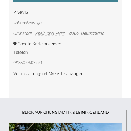
VISàVIS
Jakobstraße 50
Grünstadt
,
Rheinland-Pfalz
67269
Deutschland
Google Karte anzeigen
Telefon
06359 9592779
Veranstaltungsort-Website anzeigen
BLICK AUF GRÜNSTADT INS LEININGERLAND