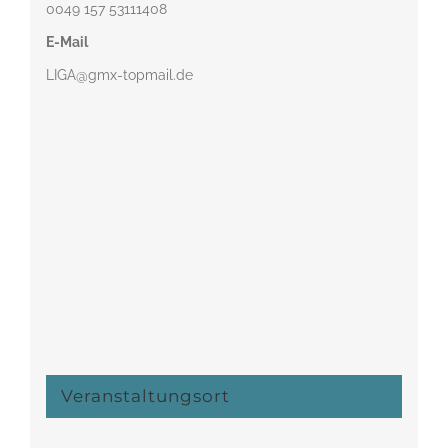
0049 157 53111408‬
E-Mail
LIGA@gmx-topmail.de
Veranstaltungsort