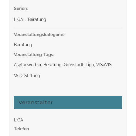
Serien:
LIGA – Beratung
Veranstaltungskategorie:
Beratung
Veranstaltung-Tags:
Asylbewerber
,
Beratung
,
Grünstadt
,
Liga
,
VISàVIS
,
WID-Stiftung
Veranstalter
LIGA
Telefon