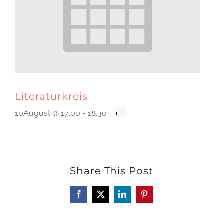
Literaturkreis
10August @ 17:00
-
18:30
Share This Post
Facebook
X
LinkedIn
Pinterest