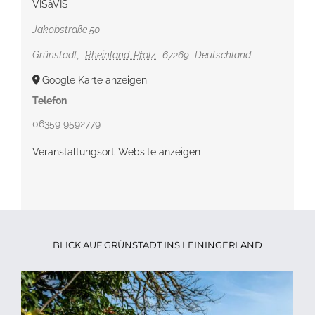
VISàVIS
Jakobstraße 50
Grünstadt
,
Rheinland-Pfalz
67269
Deutschland
Google Karte anzeigen
Telefon
06359 9592779
Veranstaltungsort-Website anzeigen
BLICK AUF GRÜNSTADT INS LEININGERLAND