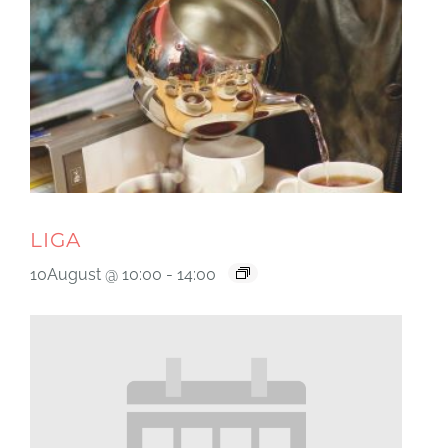
LIGA
10August @ 10:00
-
14:00