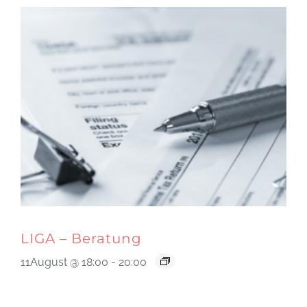
LIGA – Beratung
11August @ 18:00
-
20:00