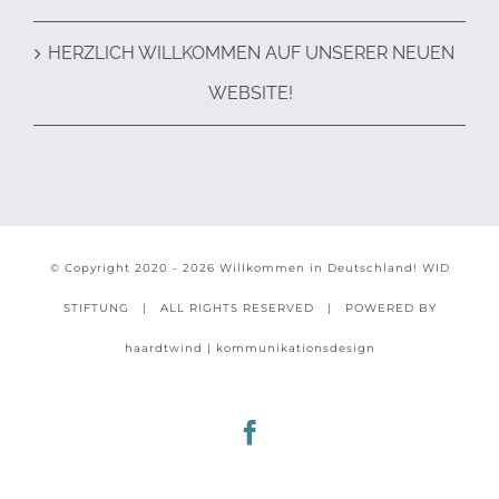
HERZLICH WILLKOMMEN AUF UNSERER NEUEN
WEBSITE!
© Copyright 2020 -
2026 Willkommen in Deutschland!
WID
STIFTUNG
| ALL RIGHTS RESERVED | POWERED BY
haardtwind | kommunikationsdesign
Facebook