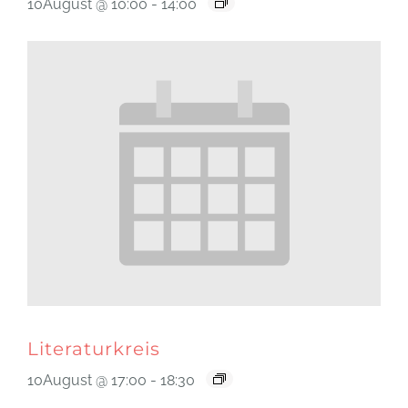
10August @ 10:00
-
14:00
Literaturkreis
10August @ 17:00
-
18:30