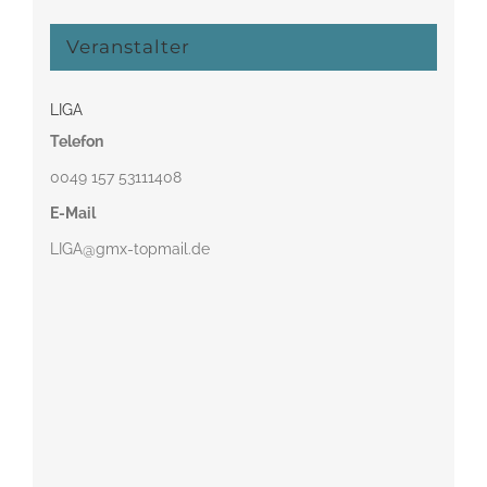
Veranstalter
LIGA
Telefon
0049 157 53111408‬
E-Mail
LIGA@gmx-topmail.de