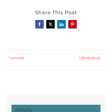
Share This Post
Facebook
X
LinkedIn
Pinterest
Literaturkreis
Lerncafé
Details