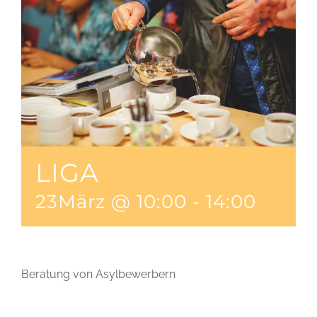
LIGA
23März @ 10:00
-
14:00
Beratung von Asylbewerbern