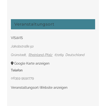
Veranstaltungsort
VISàVIS
Jakobstraße 50
Grünstadt
,
Rheinland-Pfalz
67269
Deutschland
Google Karte anzeigen
Telefon
06359 9592779
Veranstaltungsort-Website anzeigen