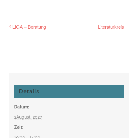
Literaturkreis
LIGA – Beratung
Details
Datum:
2August. 2027
Zeit:
10:00 - 14:00