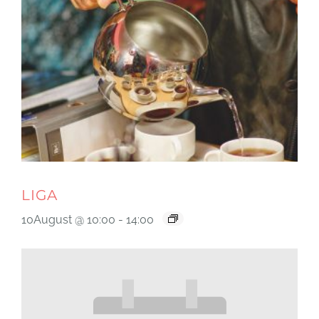
LIGA
10August @ 10:00
-
14:00