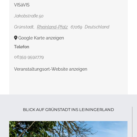
VISàVIS
Jakobstraße 50
Grünstadt
,
Rheinland-Pfalz
67269
Deutschland
Google Karte anzeigen
Telefon
06359 9592779
Veranstaltungsort-Website anzeigen
BLICK AUF GRÜNSTADT INS LEININGERLAND