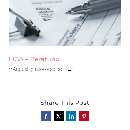
LIGA – Beratung
11August @ 18:00
-
20:00
Share This Post
Facebook
X
LinkedIn
Pinterest