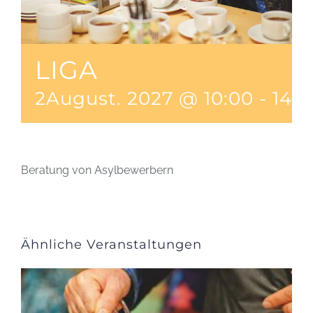
LIGA
2August. 2027 @ 10:00
-
14:0
Beratung von Asylbewerbern
Ähnliche Veranstaltungen