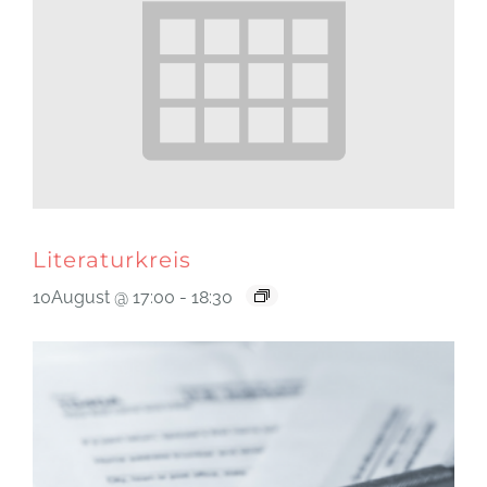
Literaturkreis
10August @ 17:00
-
18:30