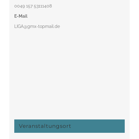
0049 157 53111408‬
E-Mail
LIGA@gmx-topmail.de
Veranstaltungsort