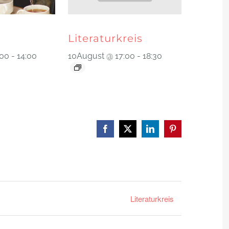
Literaturkreis
:00
-
14:00
10August @ 17:00
-
18:30
Facebook
X
LinkedIn
Pinterest
Literaturkreis