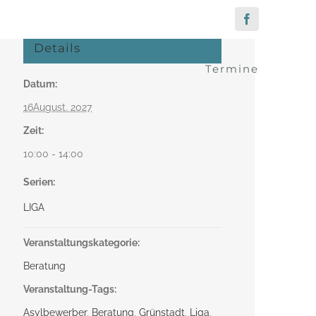
Facebook
Details
Termine
Datum:
16August. 2027
Zeit:
10:00 - 14:00
Serien:
LIGA
Veranstaltungskategorie:
Beratung
Veranstaltung-Tags:
Asylbewerber
,
Beratung
,
Grünstadt
,
Liga
,