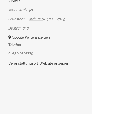
VISàVIS
Jakobstraße 50
Grünstadt
,
Rheinland-Pfalz
67269
Deutschland
Google Karte anzeigen
Telefon
06359 9592779
Veranstaltungsort-Website anzeigen