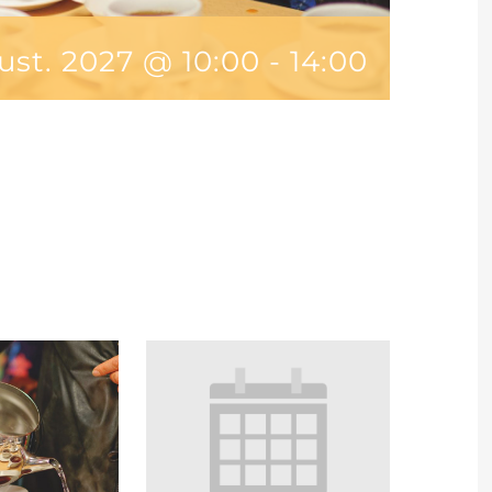
ust. 2027 @ 10:00
-
14:00