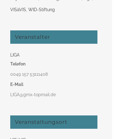
VISàVIS
,
WID-Stiftung
Veranstalter
LIGA
Telefon
0049 157 53111408‬
E-Mail
LIGA@gmx-topmail.de
Veranstaltungsort