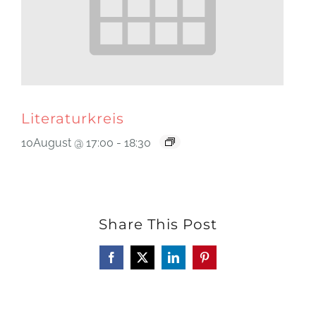
Literaturkreis
10August @ 17:00
-
18:30
Share This Post
Facebook
X
LinkedIn
Pinterest