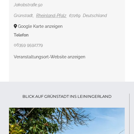
Jakobstraße 50
Grünstadt
,
Rheinland-Pfalz
67269
Deutschland
Google Karte anzeigen
Telefon
06359 9592779
Veranstaltungsort-Website anzeigen
BLICK AUF GRÜNSTADT INS LEININGERLAND