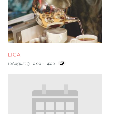
LIGA
10August @ 10:00
-
14:00