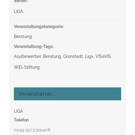
Serien:
LIGA
Veranstaltungskategorie:
Beratung
Veranstaltung-Tags:
Asylbewerber
,
Beratung
,
Grünstadt
,
Liga
,
VISàVIS
,
WID-Stiftung
Veranstalter
LIGA
Telefon
0049 157 53111408‬