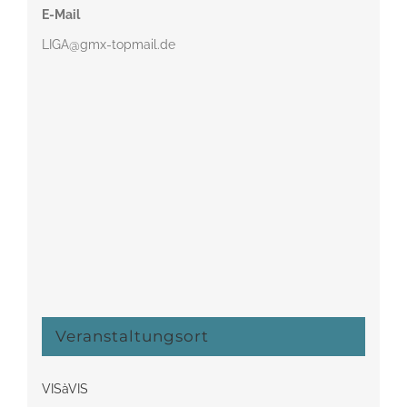
E-Mail
LIGA@gmx-topmail.de
Veranstaltungsort
VISàVIS