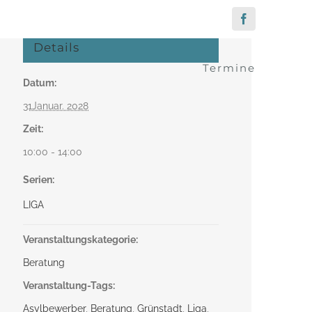
Facebook
Details
Termine
Datum:
31Januar. 2028
Zeit:
10:00 - 14:00
Serien:
LIGA
Veranstaltungskategorie:
Beratung
Veranstaltung-Tags:
Asylbewerber
,
Beratung
,
Grünstadt
,
Liga
,