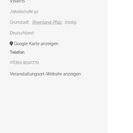
VISàVIS
Jakobstraße 50
Grünstadt
,
Rheinland-Pfalz
67269
Deutschland
Google Karte anzeigen
Telefon
06359 9592779
Veranstaltungsort-Website anzeigen