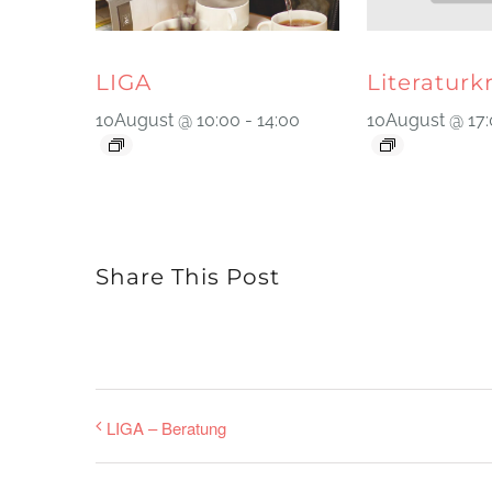
LIGA
Literaturk
10August @ 10:00
-
14:00
10August @ 17
Share This Post
LIGA – Beratung