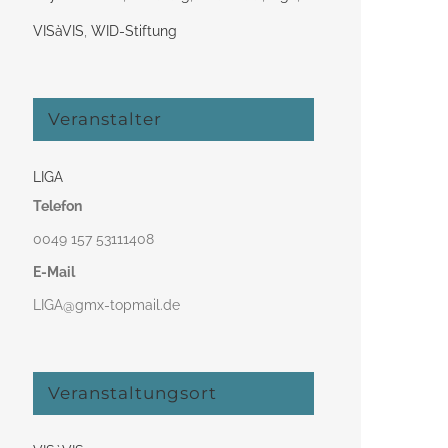
VISàVIS
,
WID-Stiftung
Veranstalter
LIGA
Telefon
0049 157 53111408‬
E-Mail
LIGA@gmx-topmail.de
Veranstaltungsort