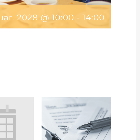
uar. 2028 @ 10:00
-
14:00