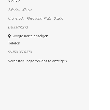
VISàVIS
Jakobstraße 50
Grünstadt
,
Rheinland-Pfalz
67269
Deutschland
Google Karte anzeigen
Telefon
06359 9592779
Veranstaltungsort-Website anzeigen