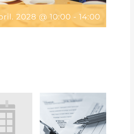
pril. 2028 @ 10:00
-
14:00