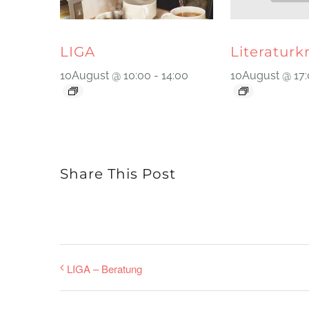
LIGA
Literaturk
10August @ 10:00
-
14:00
10August @ 17
Share This Post
LIGA – Beratung