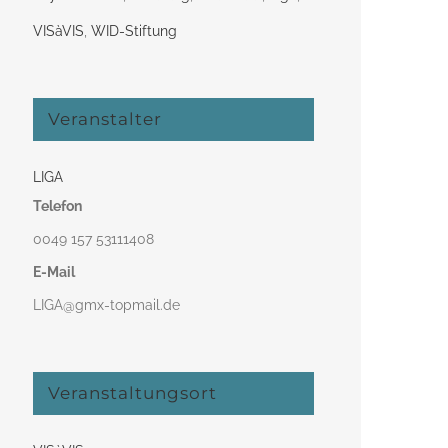
VISàVIS
,
WID-Stiftung
Veranstalter
LIGA
Telefon
0049 157 53111408‬
E-Mail
LIGA@gmx-topmail.de
Veranstaltungsort