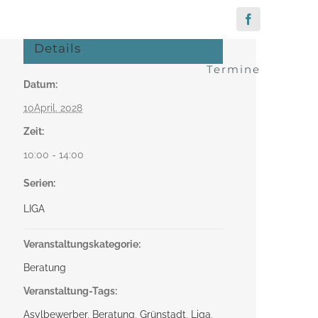
Facebook
Details
Termine
Datum:
10April. 2028
Zeit:
10:00 - 14:00
Serien:
LIGA
Veranstaltungskategorie:
Beratung
Veranstaltung-Tags:
Asylbewerber
,
Beratung
,
Grünstadt
,
Liga
,