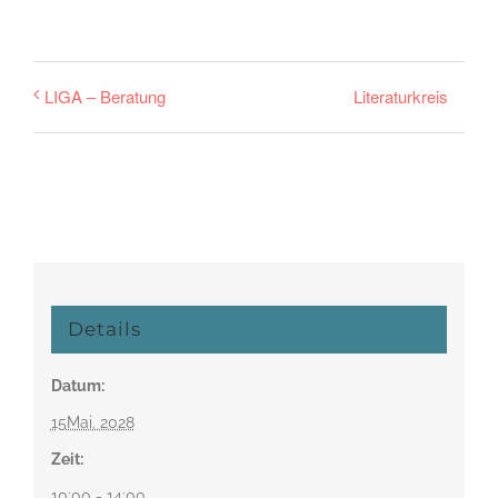
Literaturkreis
LIGA – Beratung
Details
Datum:
15Mai. 2028
Zeit:
10:00 - 14:00