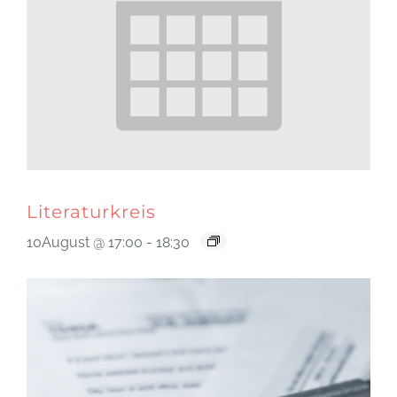
Literaturkreis
10August @ 17:00
-
18:30