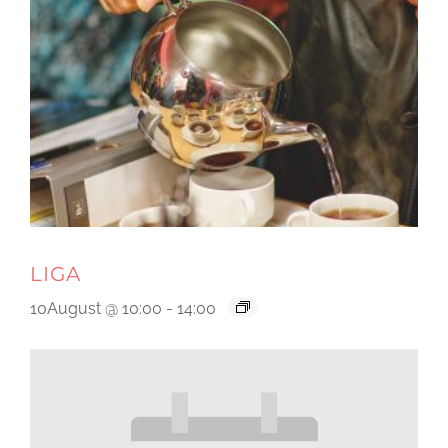
LIGA
10August @ 10:00
-
14:00