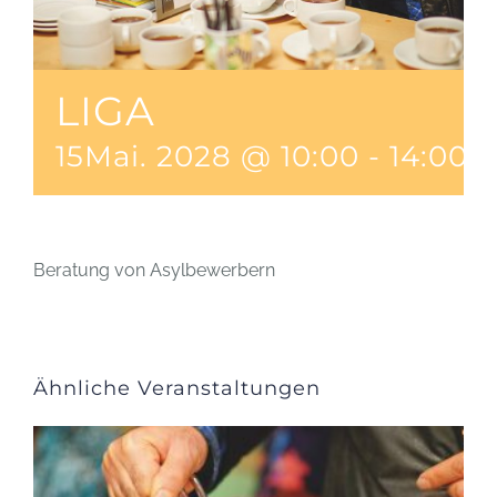
LIGA
15Mai. 2028 @ 10:00
-
14:00
Beratung von Asylbewerbern
Ähnliche Veranstaltungen