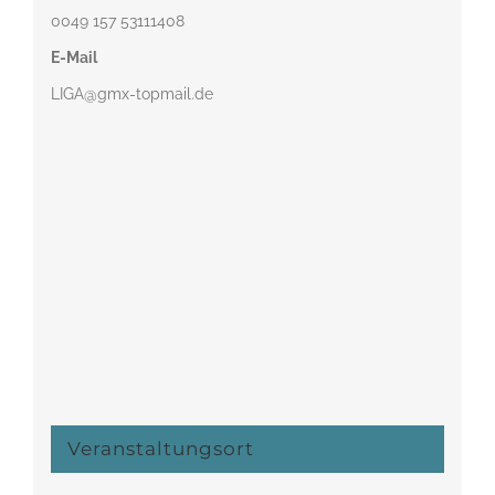
0049 157 53111408‬
E-Mail
LIGA@gmx-topmail.de
Veranstaltungsort