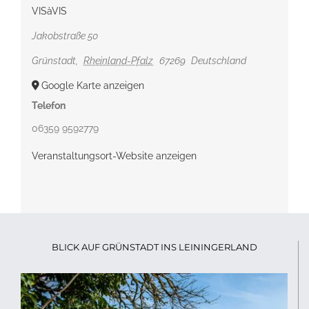
VISàVIS
Jakobstraße 50
Grünstadt
,
Rheinland-Pfalz
67269
Deutschland
Google Karte anzeigen
Telefon
06359 9592779
Veranstaltungsort-Website anzeigen
BLICK AUF GRÜNSTADT INS LEININGERLAND