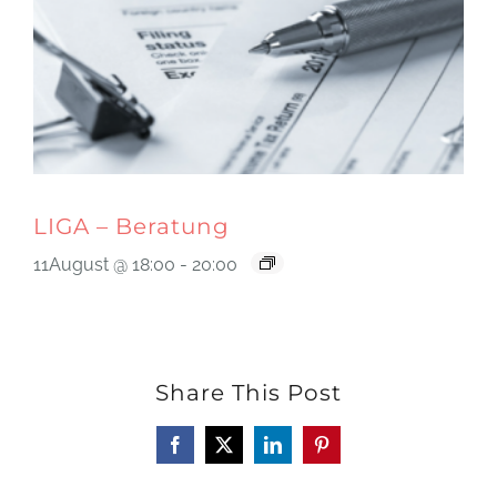
LIGA – Beratung
11August @ 18:00
-
20:00
Share This Post
Facebook
X
LinkedIn
Pinterest