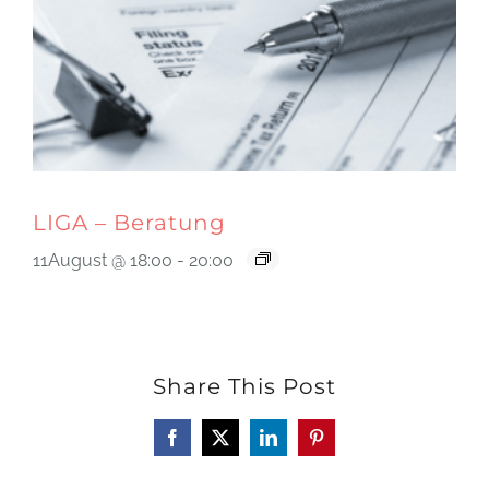
LIGA – Beratung
11August @ 18:00
-
20:00
Share This Post
Facebook
X
LinkedIn
Pinterest