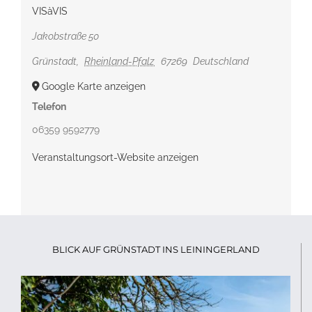
VISàVIS
Jakobstraße 50
Grünstadt
,
Rheinland-Pfalz
67269
Deutschland
Google Karte anzeigen
Telefon
06359 9592779
Veranstaltungsort-Website anzeigen
BLICK AUF GRÜNSTADT INS LEININGERLAND