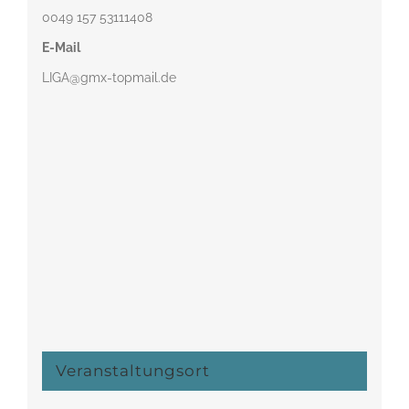
0049 157 53111408‬
E-Mail
LIGA@gmx-topmail.de
Veranstaltungsort