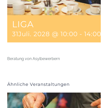
LIGA
31Juli. 2028 @ 10:00
-
14:00
Beratung von Asylbewerbern
Ähnliche Veranstaltungen