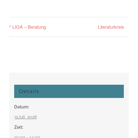
Literaturkreis
LIGA – Beratung
Details
Datum:
31Juli. 2028
Zeit:
10:00 - 14:00