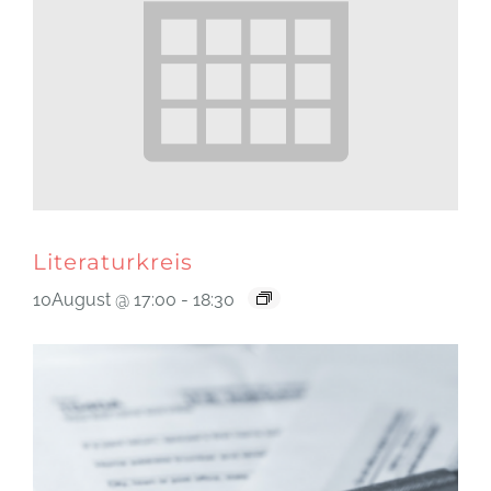
Literaturkreis
10August @ 17:00
-
18:30