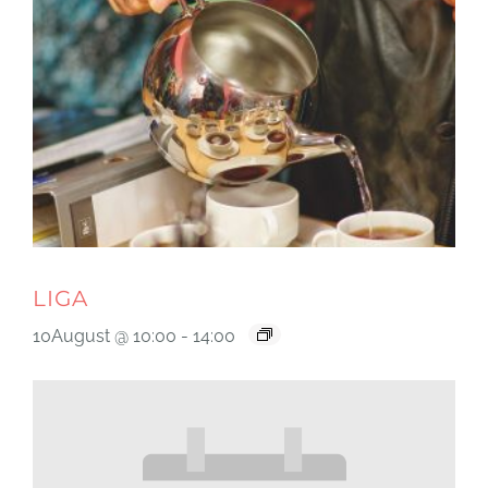
LIGA
10August @ 10:00
-
14:00