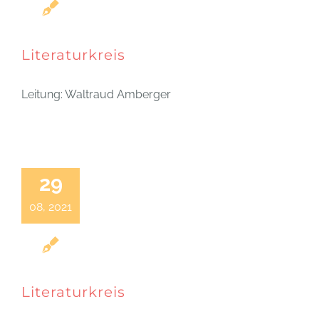
Literaturkreis
Leitung: Waltraud Amberger
29
08, 2021
Literaturkreis