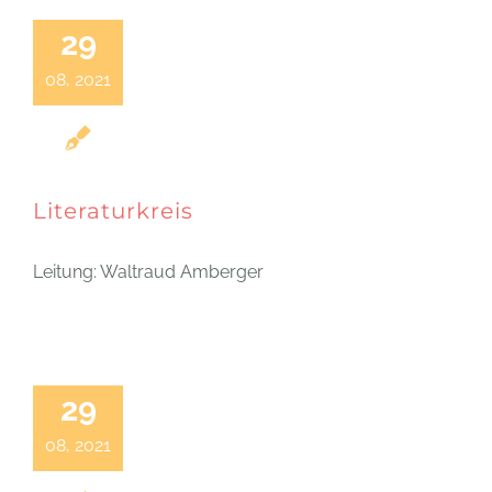
29
08, 2021
Literaturkreis
Leitung: Waltraud Amberger
29
08, 2021