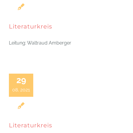
Literaturkreis
Leitung: Waltraud Amberger
29
08, 2021
Literaturkreis