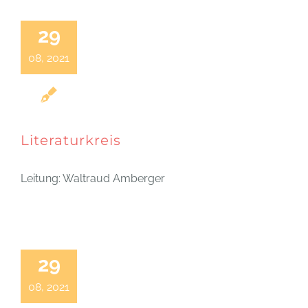
29
08, 2021
Literaturkreis
Leitung: Waltraud Amberger
29
08, 2021