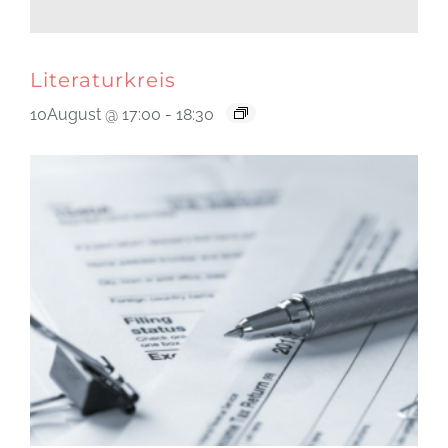
Literaturkreis
10August @ 17:00
-
18:30