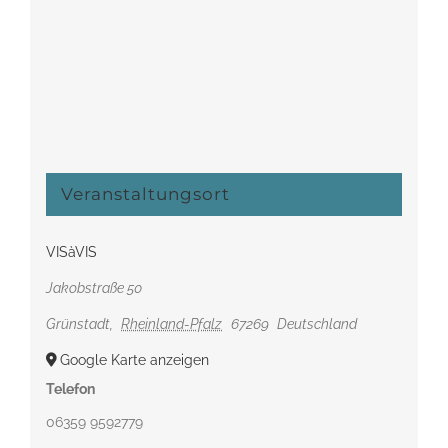
Veranstaltungsort
VISàVIS
Jakobstraße 50
Grünstadt
,
Rheinland-Pfalz
67269
Deutschland
Google Karte anzeigen
Telefon
06359 9592779