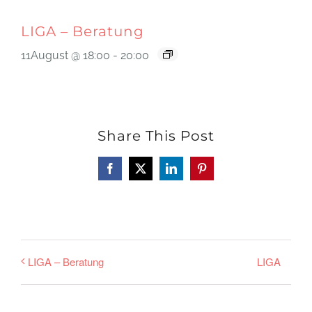
LIGA – Beratung
11August @ 18:00
-
20:00
Share This Post
Facebook
X
LinkedIn
Pinterest
LIGA
LIGA – Beratung