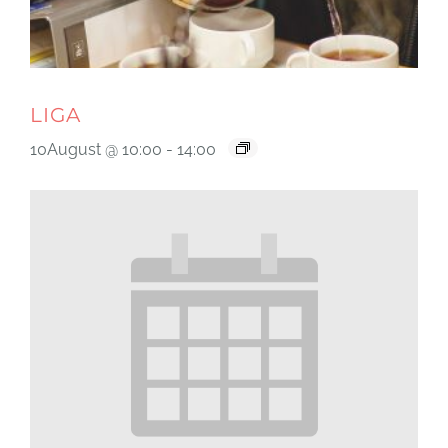
LIGA
10August @ 10:00
-
14:00