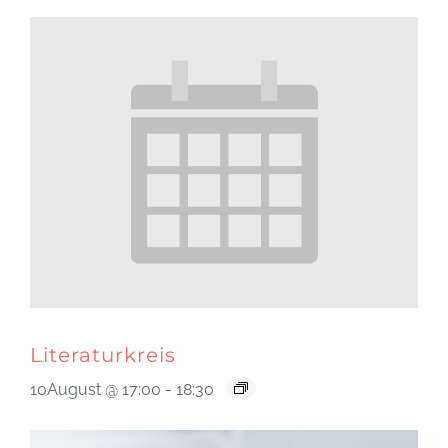
Literaturkreis
10August @ 17:00
-
18:30