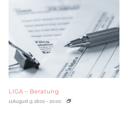
LIGA – Beratung
11August @ 18:00
-
20:00