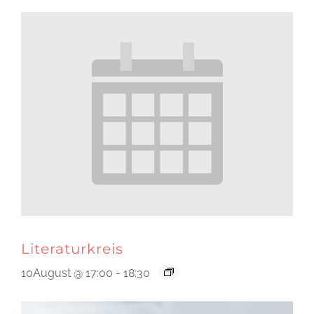
Literaturkreis
10August @ 17:00
-
18:30