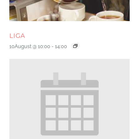
LIGA
10August @ 10:00
-
14:00