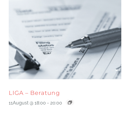
LIGA – Beratung
11August @ 18:00
-
20:00