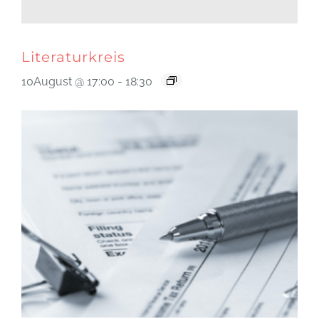
Literaturkreis
10August @ 17:00
-
18:30