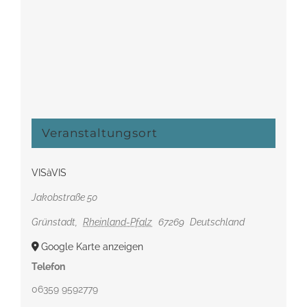
Veranstaltungsort
VISàVIS
Jakobstraße 50
Grünstadt
,
Rheinland-Pfalz
67269
Deutschland
Google Karte anzeigen
Telefon
06359 9592779