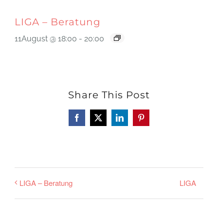
LIGA – Beratung
11August @ 18:00
-
20:00
Share This Post
Facebook
X
LinkedIn
Pinterest
LIGA
LIGA – Beratung