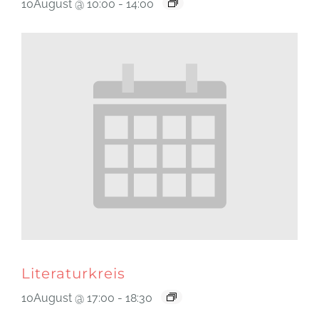
10August @ 10:00
-
14:00
Literaturkreis
10August @ 17:00
-
18:30