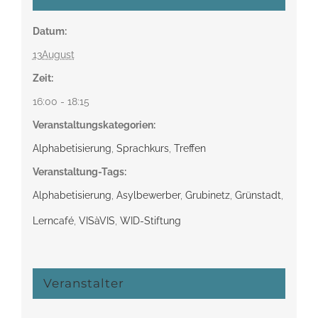
Datum:
13August
Zeit:
16:00 - 18:15
Veranstaltungskategorien:
Alphabetisierung
,
Sprachkurs
,
Treffen
Veranstaltung-Tags:
Alphabetisierung
,
Asylbewerber
,
Grubinetz
,
Grünstadt
,
Lerncafé
,
VISàVIS
,
WID-Stiftung
Veranstalter