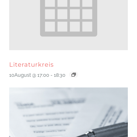
Literaturkreis
10August @ 17:00
-
18:30