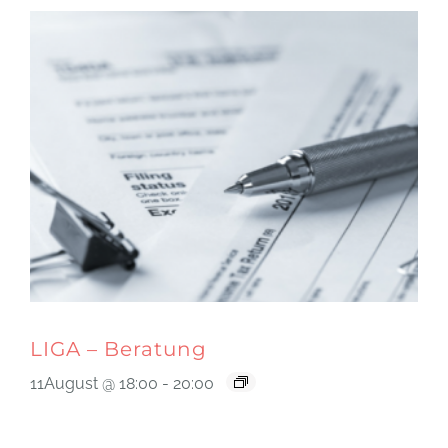
LIGA – Beratung
11August @ 18:00
-
20:00