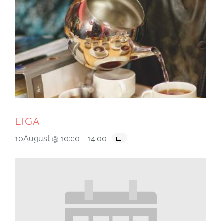
LIGA
10August @ 10:00
-
14:00