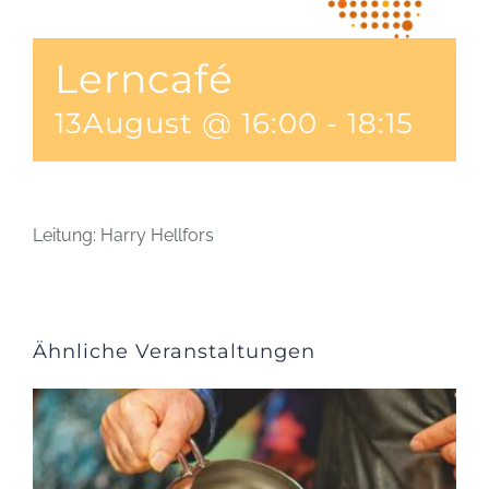
Lerncafé
13August @ 16:00
-
18:15
Leitung: Harry Hellfors
Ähnliche Veranstaltungen