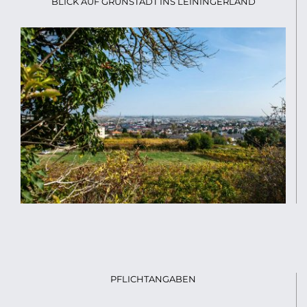
BLICK AUF GRÜNSTADT INS LEININGERLAND
PFLICHTANGABEN