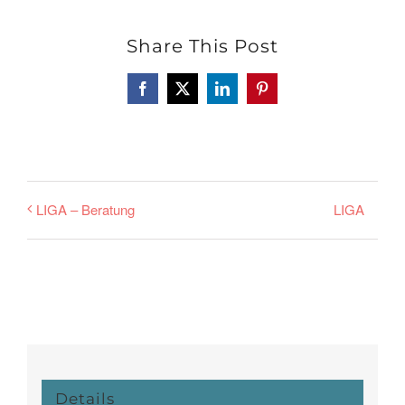
Share This Post
Facebook
X
LinkedIn
Pinterest
LIGA
LIGA – Beratung
Details