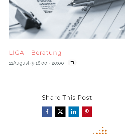
LIGA – Beratung
11August @ 18:00
-
20:00
Share This Post
Facebook
X
LinkedIn
Pinterest