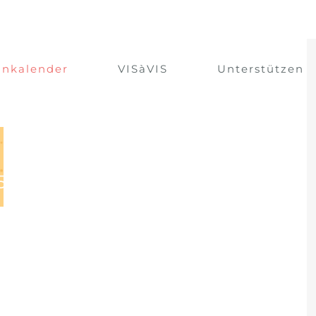
inkalender
VISàVIS
Unterstützen
5