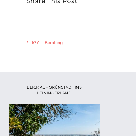
Share This Post
LIGA – Beratung
BLICK AUF GRÜNSTADT INS
LEININGERLAND