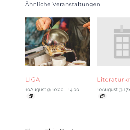
Ähnliche Veranstaltungen
LIGA
Literaturk
10August @ 10:00
-
14:00
10August @ 17