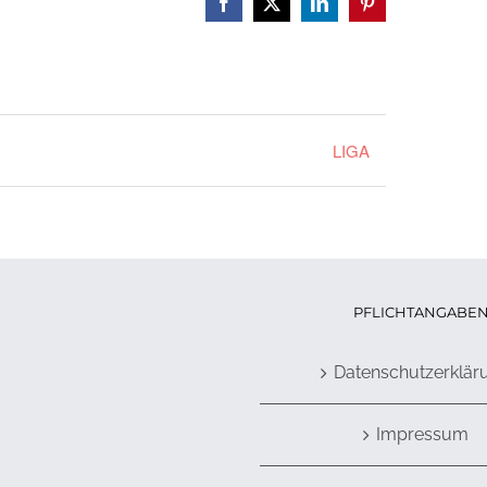
Facebook
X
LinkedIn
Pinterest
LIGA
PFLICHTANGABE
Datenschutzerklär
Impressum