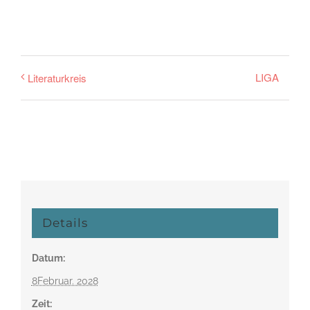
LIGA
Literaturkreis
Details
Datum:
8Februar. 2028
Zeit: