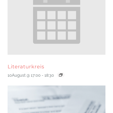
Literaturkreis
10August @ 17:00
-
18:30