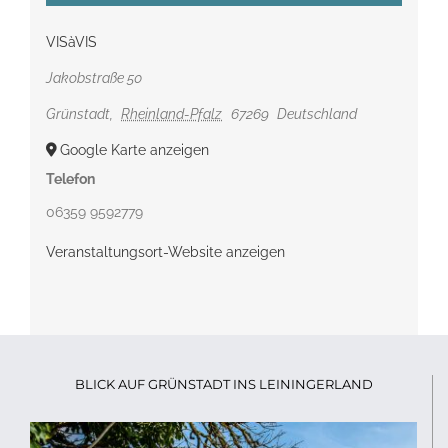
VISàVIS
Jakobstraße 50
Grünstadt
,
Rheinland-Pfalz
67269
Deutschland
Google Karte anzeigen
Telefon
06359 9592779
Veranstaltungsort-Website anzeigen
BLICK AUF GRÜNSTADT INS LEININGERLAND