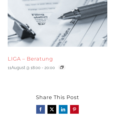
LIGA – Beratung
11August @ 18:00
-
20:00
Share This Post
Facebook
X
LinkedIn
Pinterest