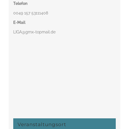
Telefon
0049 157 53111408‬
E-Mail
LIGA@gmx-topmail.de
Veranstaltungsort