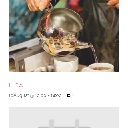
LIGA
10August @ 10:00
-
14:00