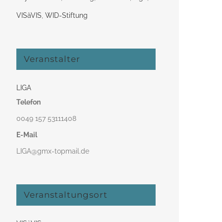
VISàVIS
,
WID-Stiftung
Veranstalter
LIGA
Telefon
0049 157 53111408‬
E-Mail
LIGA@gmx-topmail.de
Veranstaltungsort