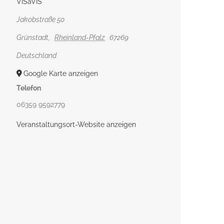
VISàVIS
Jakobstraße 50
Grünstadt
,
Rheinland-Pfalz
67269
Deutschland
Google Karte anzeigen
Telefon
06359 9592779
Veranstaltungsort-Website anzeigen