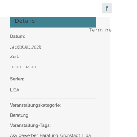
Facebook
Details
Termine
Datum:
14Februar. 2028
Zeit:
10:00 - 14:00
Serien:
LIGA
Veranstaltungskategorie:
Beratung
Veranstaltung-Tags:
Asylbewerber
,
Beratung
,
Grünstadt
,
Liga
,