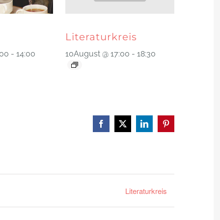
Literaturkreis
:00
-
14:00
10August @ 17:00
-
18:30
Facebook
X
LinkedIn
Pinterest
Literaturkreis