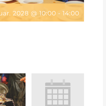
uar. 2028 @ 10:00
-
14:00