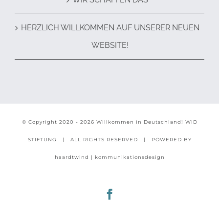
HERZLICH WILLKOMMEN AUF UNSERER NEUEN
WEBSITE!
© Copyright 2020 -
2026 Willkommen in Deutschland!
WID
STIFTUNG
| ALL RIGHTS RESERVED | POWERED BY
haardtwind | kommunikationsdesign
Facebook