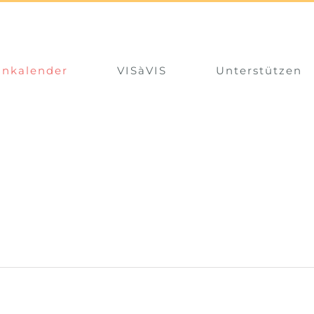
inkalender
VISàVIS
Unterstützen
Veranstaltungen