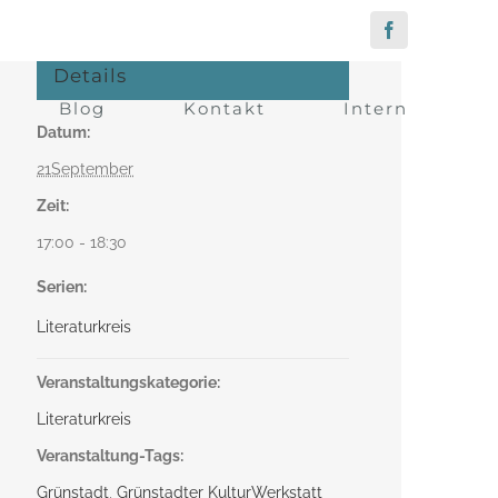
Facebook
Details
Blog
Kontakt
Intern
Datum:
21September
Zeit:
17:00 - 18:30
Serien:
Literaturkreis
Veranstaltungskategorie:
Literaturkreis
Veranstaltung-Tags:
Grünstadt
,
Grünstadter KulturWerkstatt