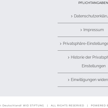
PFLICHTANGABE
Datenschutzerklär
Impressum
Privatsphäre-Einstellung
Historie der Privatsp
Einstellungen
Einwilligungen wider
n Deutschland!
WID STIFTUNG
| ALL RIGHTS RESERVED | POWERED 