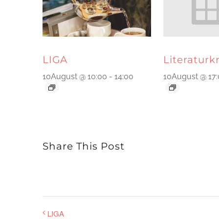
LIGA
Literaturk
10August @ 10:00
-
14:00
10August @ 17
Share This Post
LIGA