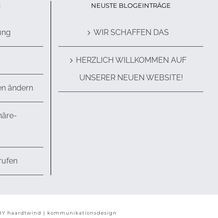
N
NEUSTE BLOGEINTRÄGE
ung
WIR SCHAFFEN DAS
HERZLICH WILLKOMMEN AUF
UNSERER NEUEN WEBSITE!
en ändern
häre-
rufen
BY
haardtwind | kommunikationsdesign