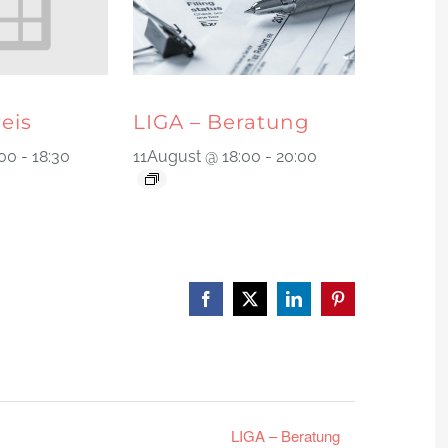
reis
LIGA – Beratung
:00
-
18:30
11August @ 18:00
-
20:00
Facebook
X
LinkedIn
Pinterest
LIGA – Beratung