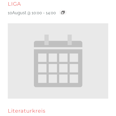
LIGA
10August @ 10:00
-
14:00
Literaturkreis