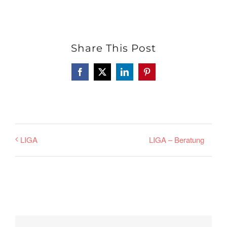
Share This Post
Facebook
X
LinkedIn
Pinterest
LIGA – Beratung
LIGA