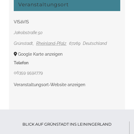
Veranstaltungsort
VISàVIS
Jakobstraße 50
Grünstadt
,
Rheinland-Pfalz
67269
Deutschland
Google Karte anzeigen
Telefon
06359 9592779
Veranstaltungsort-Website anzeigen
BLICK AUF GRÜNSTADT INS LEININGERLAND