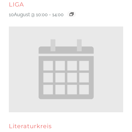
LIGA
10August @ 10:00
-
14:00
Literaturkreis