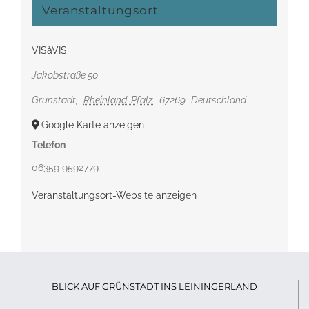
Veranstaltungsort
VISàVIS
Jakobstraße 50
Grünstadt
,
Rheinland-Pfalz
67269
Deutschland
Google Karte anzeigen
Telefon
06359 9592779
Veranstaltungsort-Website anzeigen
BLICK AUF GRÜNSTADT INS LEININGERLAND