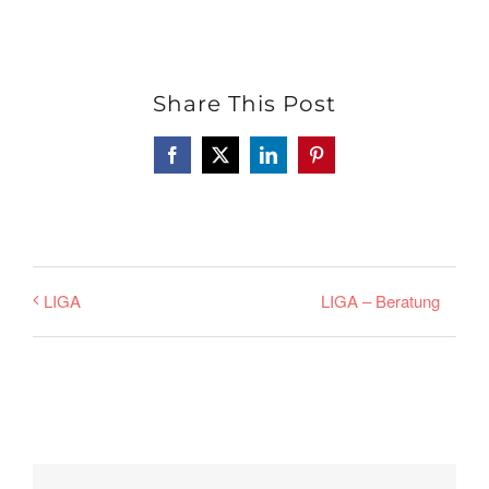
Share This Post
Facebook
X
LinkedIn
Pinterest
LIGA – Beratung
LIGA