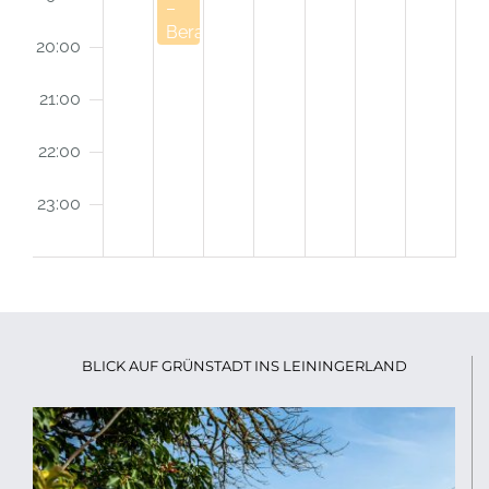
–
Beratung
20:00
21:00
22:00
23:00
:00
BLICK AUF GRÜNSTADT INS LEININGERLAND