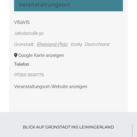
Veranstaltungsort
VISàVIS
Jakobstraße 50
Grünstadt
,
Rheinland-Pfalz
67269
Deutschland
Google Karte anzeigen
Telefon
06359 9592779
Veranstaltungsort-Website anzeigen
BLICK AUF GRÜNSTADT INS LEININGERLAND