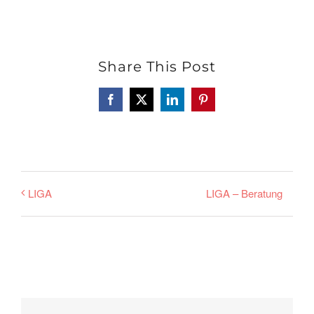
Share This Post
Facebook
X
LinkedIn
Pinterest
LIGA – Beratung
LIGA