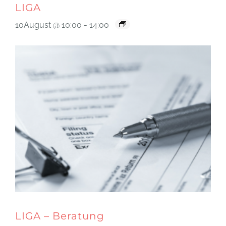
LIGA
10August @ 10:00
-
14:00
LIGA – Beratung